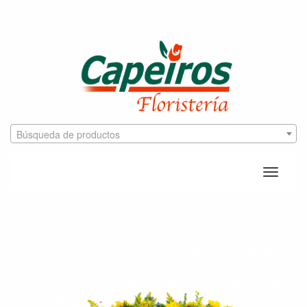
Búsqueda de productos
Toggle
naviga