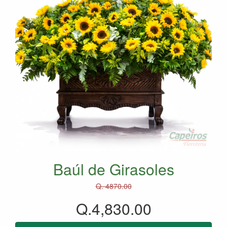
Baúl de Girasoles
Q. 4870.00
Q.4,830.00