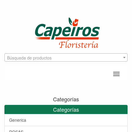
Búsqueda de productos
Toggle
naviga
Categorías
Categorías
Generica