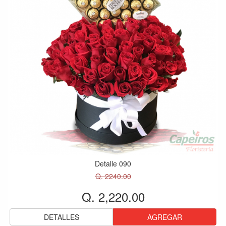
Detalle 090
Q. 2240.00
Q. 2,220.00
DETALLES
AGREGAR