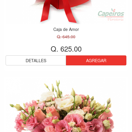
Caja de Amor
Q. 645.00
Q. 625.00
DETALLES
AGREGAR