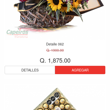
Detalle 062
Q. 1900.00
Q. 1,875.00
DETALLES
AGREGAR