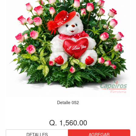
Detalle 052
Q. 1,560.00
DETALLES
AGREGAR