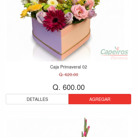
Caja Primaveral 02
Q. 620.00
Q. 600.00
DETALLES
AGREGAR