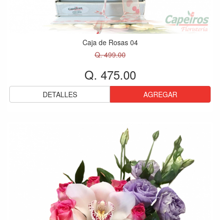
Caja de Rosas 04
Q. 499.00
Q. 475.00
DETALLES
AGREGAR