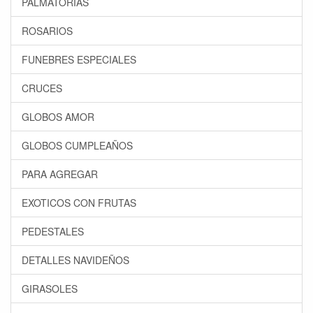
PALMATORIAS
ROSARIOS
FUNEBRES ESPECIALES
CRUCES
GLOBOS AMOR
GLOBOS CUMPLEAÑOS
PARA AGREGAR
EXOTICOS CON FRUTAS
PEDESTALES
DETALLES NAVIDEÑOS
GIRASOLES