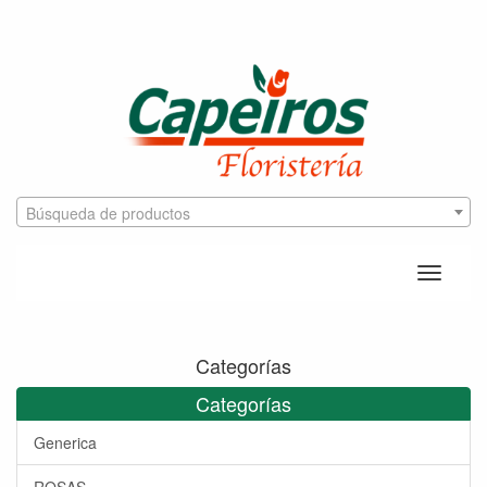
Búsqueda de productos
Toggle
naviga
Categorías
Categorías
Generica