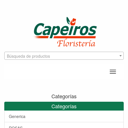
Búsqueda de productos
Toggle
naviga
Categorías
Categorías
Generica