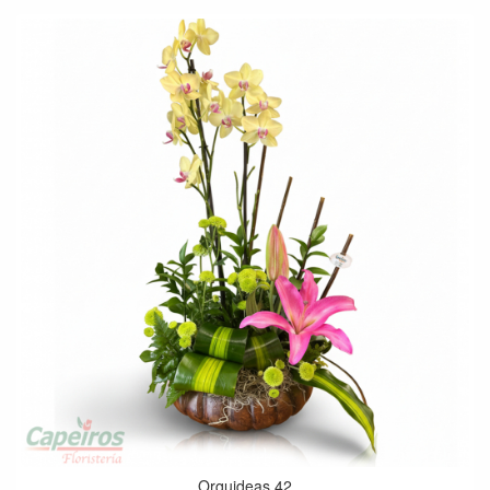
Orquideas 42