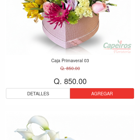
Caja Primaveral 03
Q. 850.00
Q. 850.00
DETALLES
AGREGAR