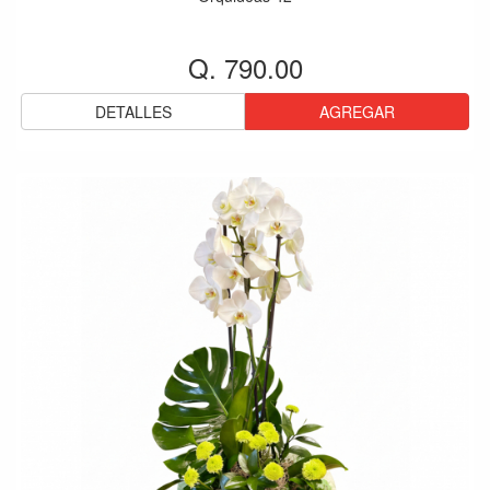
Q. 790.00
DETALLES
AGREGAR