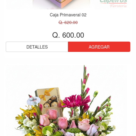
Caja Primaveral 02
Q. 620.00
Q. 600.00
DETALLES
AGREGAR