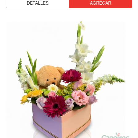
DETALLES
AGREGAR