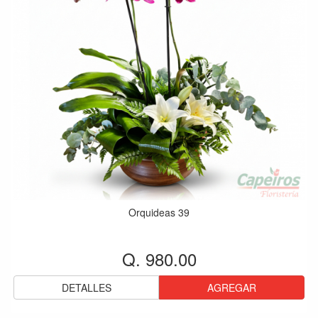
Orquideas 39
Q. 980.00
DETALLES
AGREGAR