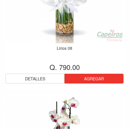
Lirios 08
Q. 790.00
DETALLES
AGREGAR