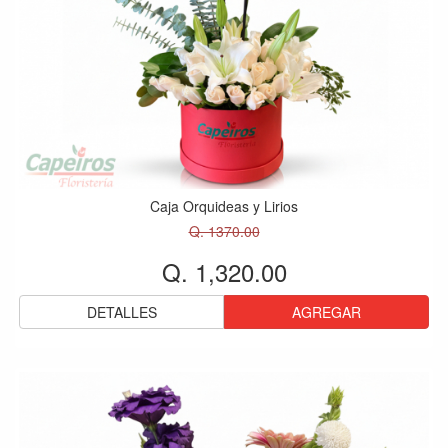
Caja Orquideas y Lirios
Q. 1370.00
Q. 1,320.00
DETALLES
AGREGAR