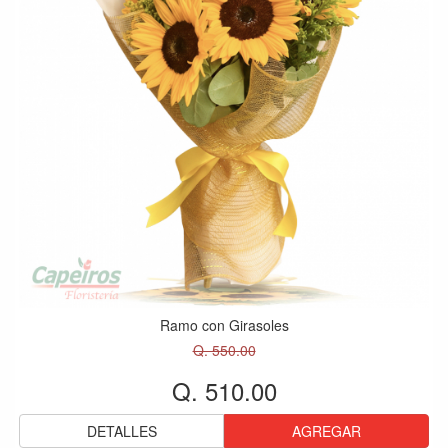
Ramo con Girasoles
Q. 550.00
Q. 510.00
DETALLES
AGREGAR