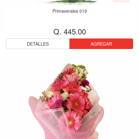
Primaverales 019
Q. 445.00
DETALLES
AGREGAR