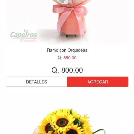
Ramo con Orquideas
Q. 850.00
Q. 800.00
DETALLES
AGREGAR