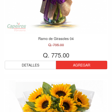
Ramo de Girasoles 04
Q. 795.00
Q. 775.00
DETALLES
AGREGAR