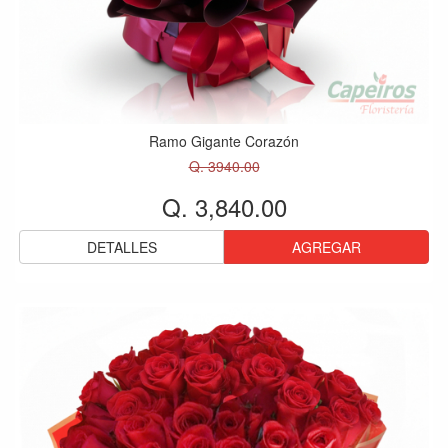
Ramo Gigante Corazón
Q. 3940.00
Q. 3,840.00
DETALLES
AGREGAR