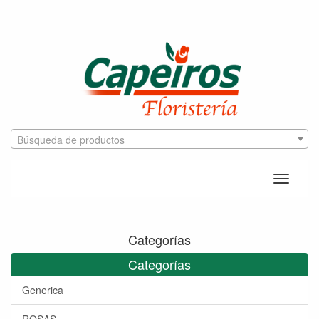
Búsqueda de productos
Toggle
naviga
Categorías
Categorías
Generica