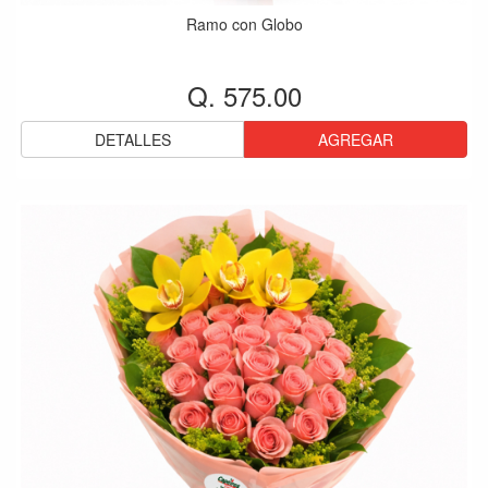
Ramo con Globo
Q. 575.00
DETALLES
AGREGAR