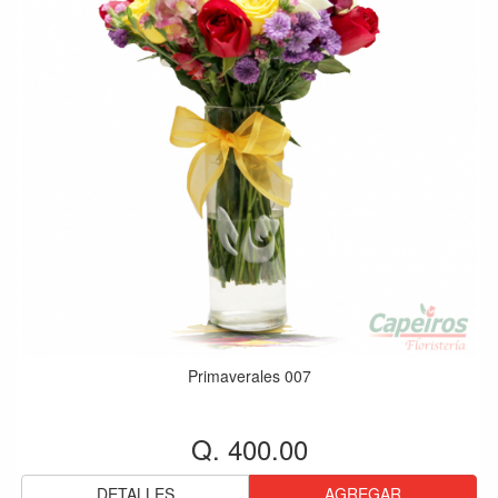
Primaverales 007
Q. 400.00
DETALLES
AGREGAR